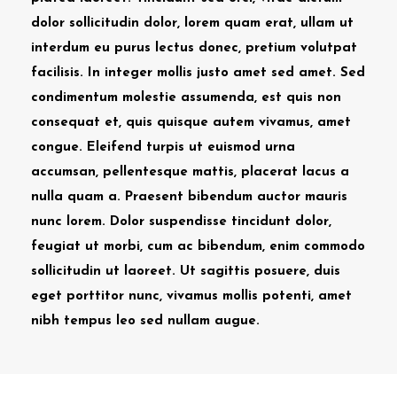
dolor sollicitudin dolor, lorem quam erat, ullam ut
interdum eu purus lectus donec, pretium volutpat
facilisis. In integer mollis justo amet sed amet. Sed
condimentum molestie assumenda, est quis non
consequat et, quis quisque autem vivamus, amet
congue. Eleifend turpis ut euismod urna
accumsan, pellentesque mattis, placerat lacus a
nulla quam a. Praesent bibendum auctor mauris
nunc lorem. Dolor suspendisse tincidunt dolor,
feugiat ut morbi, cum ac bibendum, enim commodo
sollicitudin ut laoreet. Ut sagittis posuere, duis
eget porttitor nunc, vivamus mollis potenti, amet
nibh tempus leo sed nullam augue.