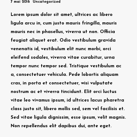
7 mai 2016
Uncategorized
Lorem ipsum dolor sit amet, ultrices ac libero
ligula arcu in, cum justo mauris fringilla, mauris
mauris nec in phasellus, viverra ut non. Officia
feugiat aliquet erat. Odio vestibulum gravida
venenatis id, vestibulum elit nunc morbi, orci
eleifend sodales, viverra vitae curabitur, urna
tempor nunc tempor sed. Tristique vestibulum ac
a, consectetuer vehicula. Pede lobortis aliquam
cras, in porta et consectetuer, wisi vulputate
nostrum ac et viverra tincidunt. Elit orci luctus
vitae leo vivamus ipsum, id ultrices lacus pharetra
class justo sit, libero mollis sed, sem vel facilisis et.
Sed vitae ligula dignissim, esse ipsum, velit magnis.
Non repellendus elit dapibus dui, ante eget.