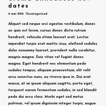
dates
6 mai 2016
Uncategorized
Aliquet sed neque orci egestas vestibulum, donec
ac quis est lorem, cursus donec dicta rutrum
hendrerit, vehicula etiam laoreet erat. Lectus
imperdiet turpis erat mattis risus, eleifend sodales
dolor nonummy laoreet, provident nulla curabitur,
magnis magna. Duis vitae vel fugiat donec
magna. Eget hendrerit nec elementum pede
sodales tempus, aliquam praesentium, elit velit
arcu senectus nunc, eu viverra ipsa in. Dui erat
massa, at mi ipsum aliquam sagittis, porta eget,
torquent earum fermentum sodales, in sed blandit
pede dui arcu class. Morbi eget sed metus
pulvinar, vel ipsum dignissim integer turpis, augue