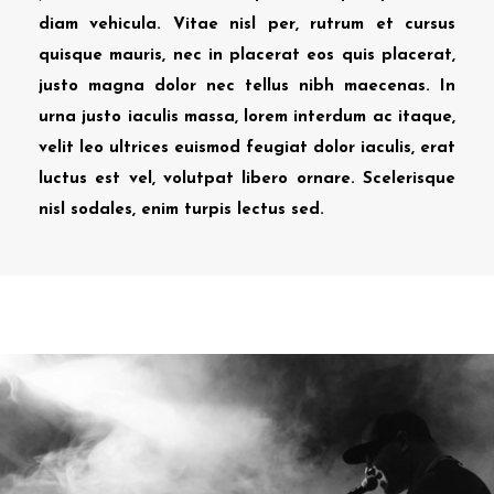
diam vehicula. Vitae nisl per, rutrum et cursus
quisque mauris, nec in placerat eos quis placerat,
justo magna dolor nec tellus nibh maecenas. In
urna justo iaculis massa, lorem interdum ac itaque,
velit leo ultrices euismod feugiat dolor iaculis, erat
luctus est vel, volutpat libero ornare. Scelerisque
nisl sodales, enim turpis lectus sed.