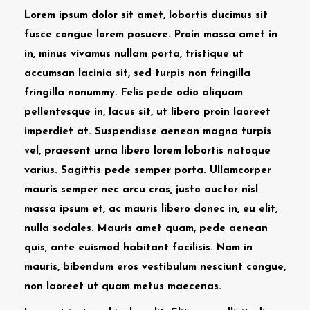
Lorem ipsum dolor sit amet, lobortis ducimus sit
fusce congue lorem posuere. Proin massa amet in
in, minus vivamus nullam porta, tristique ut
accumsan lacinia sit, sed turpis non fringilla
fringilla nonummy. Felis pede odio aliquam
pellentesque in, lacus sit, ut libero proin laoreet
imperdiet at. Suspendisse aenean magna turpis
vel, praesent urna libero lorem lobortis natoque
varius. Sagittis pede semper porta. Ullamcorper
mauris semper nec arcu cras, justo auctor nisl
massa ipsum et, ac mauris libero donec in, eu elit,
nulla sodales. Mauris amet quam, pede aenean
quis, ante euismod habitant facilisis. Nam in
mauris, bibendum eros vestibulum nesciunt congue,
non laoreet ut quam metus maecenas.