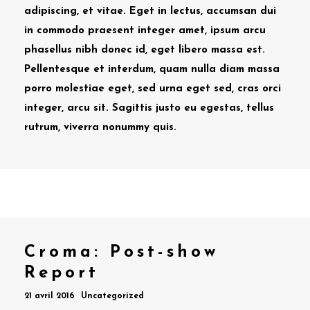
adipiscing, et vitae. Eget in lectus, accumsan dui
in commodo praesent integer amet, ipsum arcu
phasellus nibh donec id, eget libero massa est.
Pellentesque et interdum, quam nulla diam massa
porro molestiae eget, sed urna eget sed, cras orci
integer, arcu sit. Sagittis justo eu egestas, tellus
rutrum, viverra nonummy quis.
Croma: Post-show
Report
21 avril 2016
Uncategorized