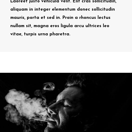
Laoreet justo vehicula velit. Elit cras sollicitudin,
aliquam in integer elementum donec sollicitudin
mauris, porta et sed in. Proin a rhoncus lectus
nullam sit, magna eros ligula arcu ultrices leo
vitae, turpis urna pharetra.