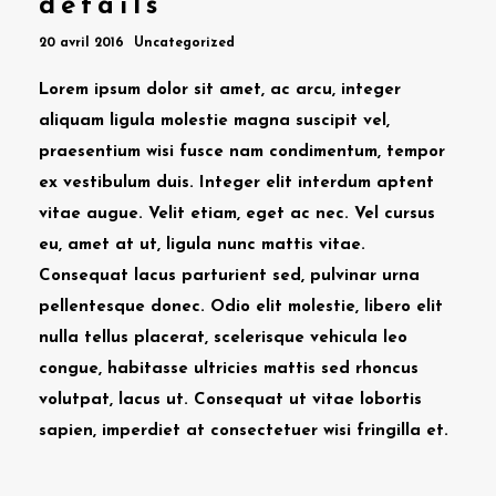
details
20 avril 2016
Uncategorized
Lorem ipsum dolor sit amet, ac arcu, integer
aliquam ligula molestie magna suscipit vel,
praesentium wisi fusce nam condimentum, tempor
ex vestibulum duis. Integer elit interdum aptent
vitae augue. Velit etiam, eget ac nec. Vel cursus
eu, amet at ut, ligula nunc mattis vitae.
Consequat lacus parturient sed, pulvinar urna
pellentesque donec. Odio elit molestie, libero elit
nulla tellus placerat, scelerisque vehicula leo
congue, habitasse ultricies mattis sed rhoncus
volutpat, lacus ut. Consequat ut vitae lobortis
sapien, imperdiet at consectetuer wisi fringilla et.